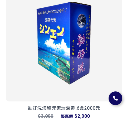
勁好洗海鹽元素清潔劑,6盒2000元
$3,000
$2,000
優惠價